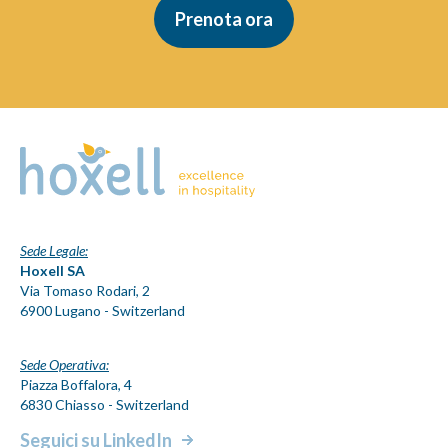
Prenota ora
Sede Legale:
Hoxell SA
Via Tomaso Rodari, 2
6900 Lugano - Switzerland
Sede Operativa:
Piazza Boffalora, 4
6830 Chiasso - Switzerland
Seguici su LinkedIn