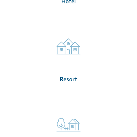
Hotel
Resort