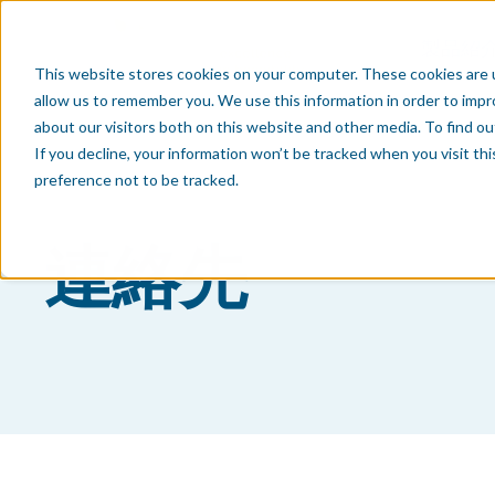
製品紹
This website stores cookies on your computer. These cookies are u
allow us to remember you. We use this information in order to imp
about our visitors both on this website and other media. To find o
If you decline, your information won’t be tracked when you visit th
preference not to be tracked.
連絡先