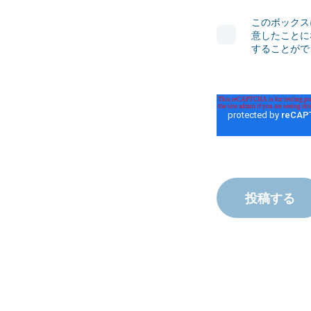
このボックス
意したことに
することがで