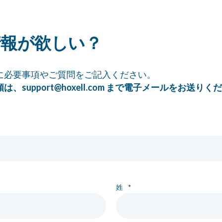
情報が欲しい？
に必要事項やご質問をご記入ください。
頼は、
support@hoxell.com
まで電子メールをお送りくだ
姓
*