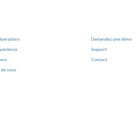
Operations
Demandez une démo
perience
Support
ions
Contact
 de nous