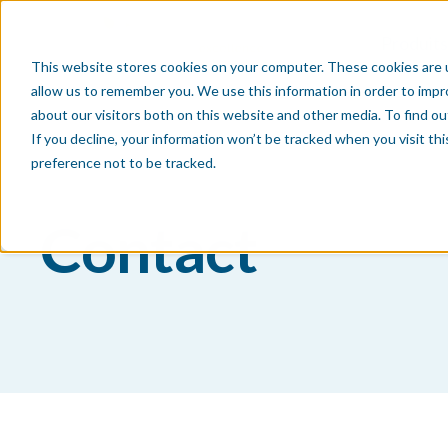
Produits
This website stores cookies on your computer. These cookies are u
allow us to remember you. We use this information in order to imp
about our visitors both on this website and other media. To find o
If you decline, your information won’t be tracked when you visit th
preference not to be tracked.
Contact