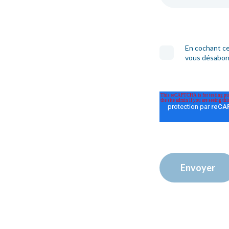
En cochant ce
vous désabonn