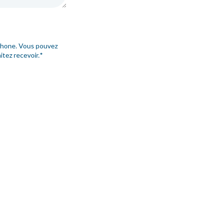
éphone. Vous pouvez
tez recevoir.
*