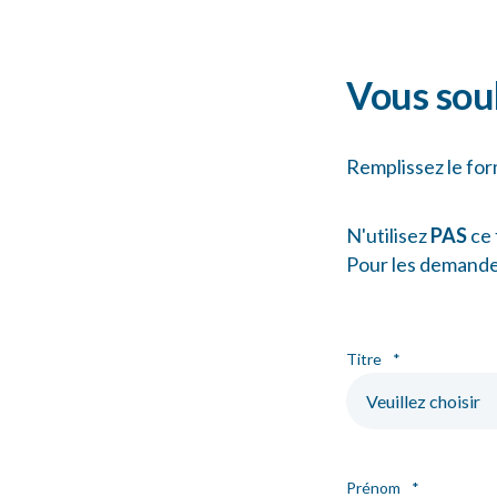
Vous souh
Remplissez le for
N'utilisez
PAS
ce 
Pour les demandes
Titre
*
Prénom
*