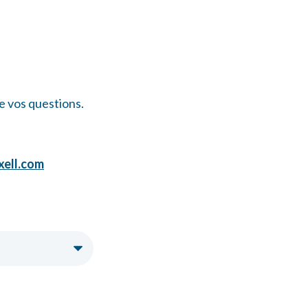
e vos questions.
ell.com