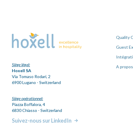
Quality 
Guest Ex
Intégrat
Siège légal:
A propos
Hoxell SA
Via Tomaso Rodari, 2
6900 Lugano - Switzerland
Siège opérationnel:
Piazza Boffalora, 4
6830 Chiasso - Switzerland
Suivez-nous sur LinkedIn